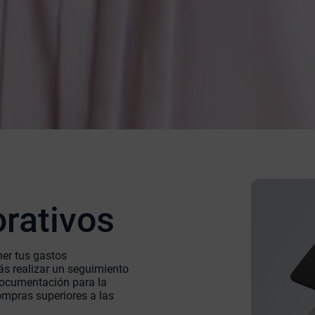
rativos
ener tus gastos
rás realizar un seguimiento
documentación para la
ompras superiores a las