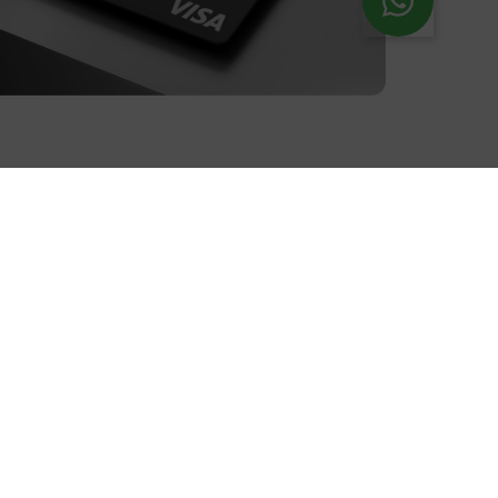
usivos
Exentos del 4x1000