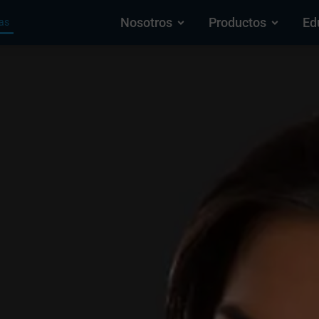
Nosotros
Productos
Ed
as