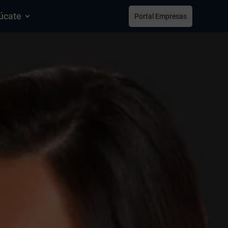
úcate
Portal Empresas