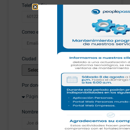
Telefono fijo
Correo empresa
Ciudad
Por donde te enteraste
Nombre del contacto