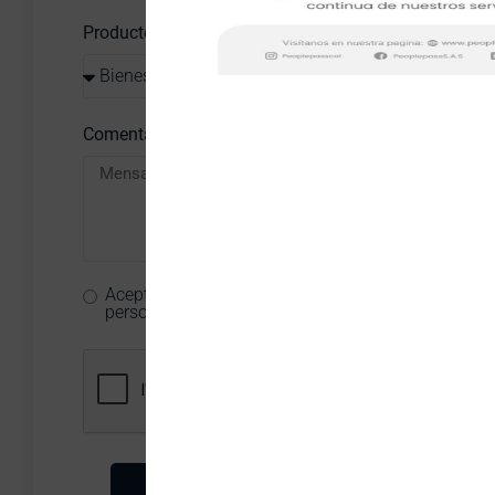
Productos de interés
Comentarios
Acepto el Tratamiento de datos
personales
Enviar