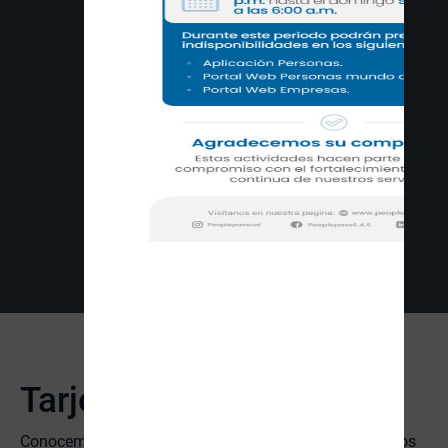
Tarjeta Gastos de Viaje
Conocemos las molestias de gestionar los gastos de los