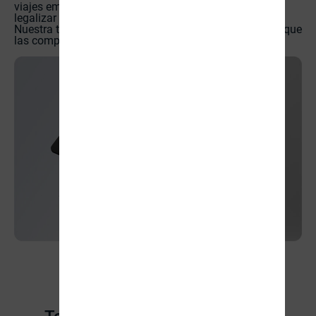
viajes empresariales, sea en Colombia o en el mundo,
legalizar gastos de viaje puede ser una tarea irritante.
Nuestra tarjeta de Gastos de Viaje está diseñada para que
las complicaciones desaparezcan.