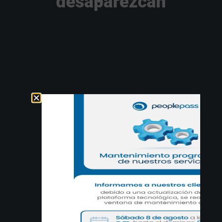
desaparezcan