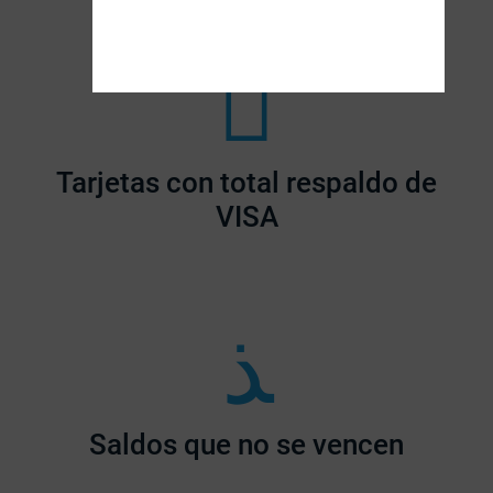
Tarjetas con total respaldo de
VISA
Saldos que no se vencen