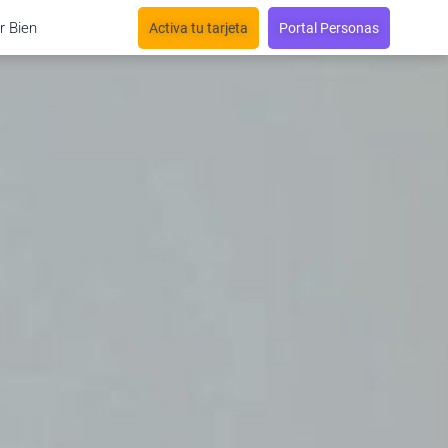
r Bien
Activa tu tarjeta
Portal Personas