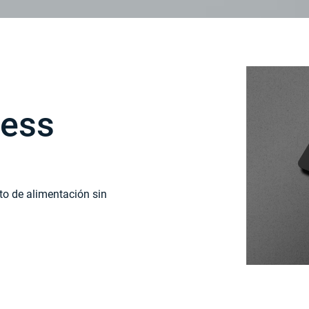
ness
to de alimentación sin