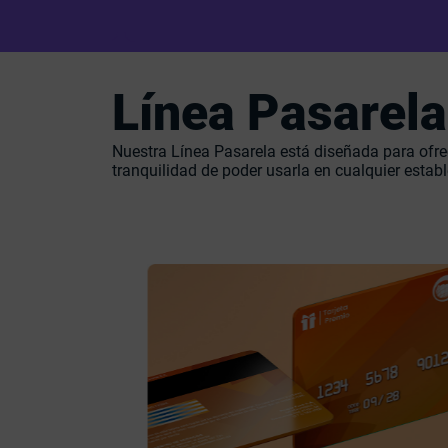
Línea Pasarela
Nuestra Línea Pasarela está diseñada para ofre
tranquilidad de poder usarla en cualquier estab
Tarjetas Premio en donde
quieras gracias a la libertad
que te brinda la cobertura
Visa