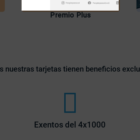
Reconoce tu tarjeta
Premio Plus
 nuestras tarjetas tienen beneficios excl
Exentos del 4x1000