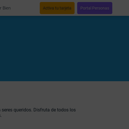
r Bien
Activa tu tarjeta
Portal Personas
 seres queridos. Disfruta de todos los
.