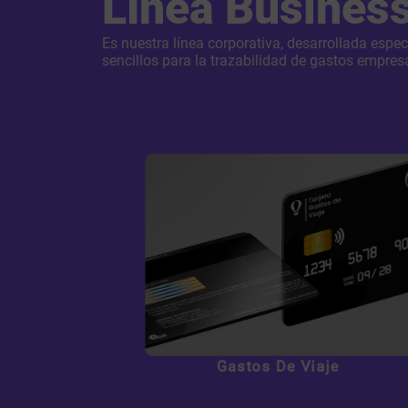
Línea Busines
Es nuestra línea corporativa, desarrollada espe
sencillos para la trazabilidad de gastos empresa
Conocemos las molestias
de gestionar los gastos de
los viajes empresariales
Gastos De Viaje
Reconoce tu tarjeta