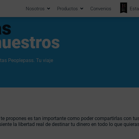
Nosotros
Productos
Convenios
Esta
as
nuestros
etas Peoplepass. Tu viaje
ue te propones es tan importante como poder compartirlas con tus
siente la libertad real de destinar tu dinero en todo lo que quieras