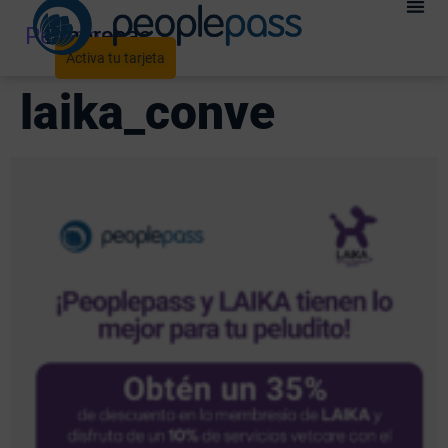
Personas
Empresas
Activa tu tarjeta
laika_conve