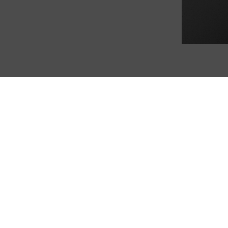
 nuestras tarjetas tienen beneficios excl
Compras e-commerce