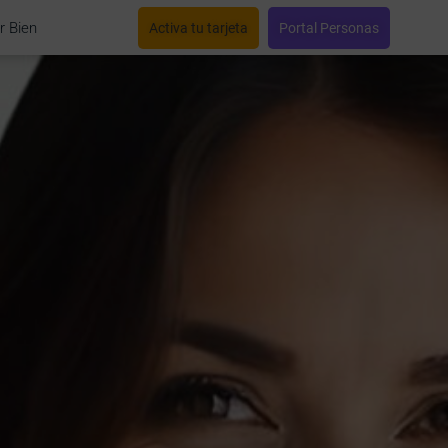
r Bien
Activa tu tarjeta
Portal Personas