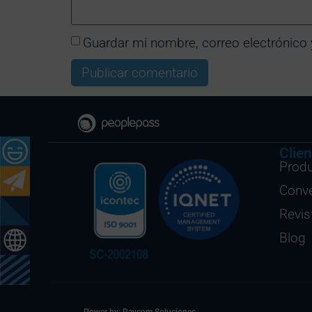
Guardar mi nombre, correo electrónico 
Clien
Prod
Conv
Revis
Blog
Power by: Raycom Soluciones