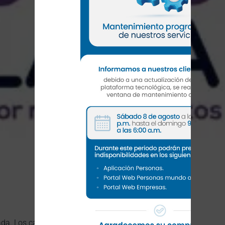
ada.
Los campos obligatorios están marcados con
*