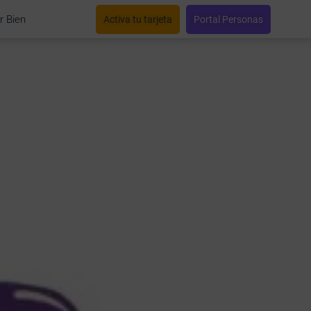
r Bien
Activa tu tarjeta
Portal Personas