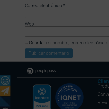
Correo electrónico
*
Web
Guardar mi nombre, correo electrónico 
Clien
Prod
Conv
Revis