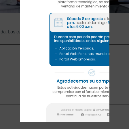
ada.
Los campos obligatorios están marcados con
*