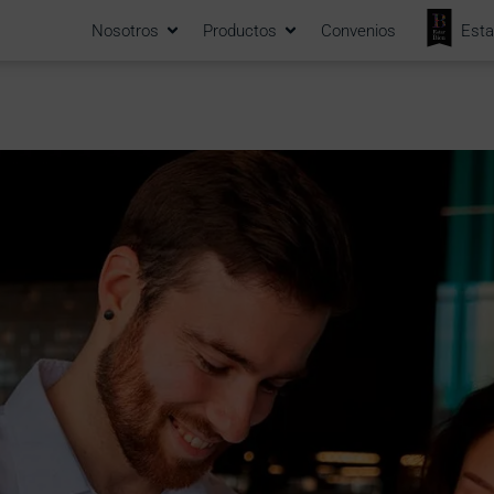
Nosotros
Productos
Convenios
Esta