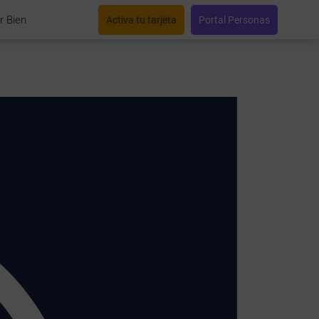
r Bien
Activa tu tarjeta
Portal Personas