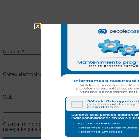
Nombre
*
Correo electrónico
*
Web
Guardar mi nombre, correo electrónico y sitio web en este
navegador para la próxima vez que haga un comentario.