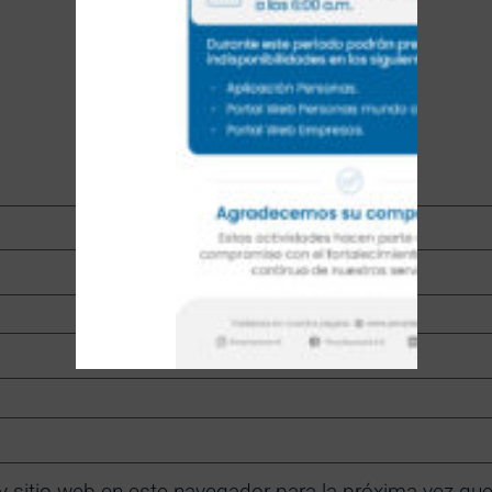
y sitio web en este navegador para la próxima vez qu