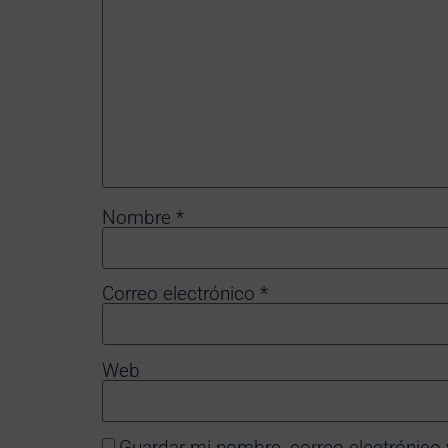
Nombre
*
Correo electrónico
*
Web
Guardar mi nombre, correo electrónico 