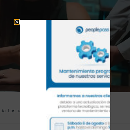
ada.
Los campos obligatorios están marcados con
*