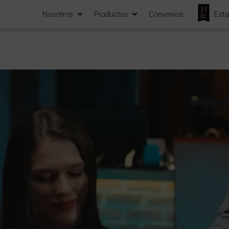
Nosotros
Productos
Convenios
Esta