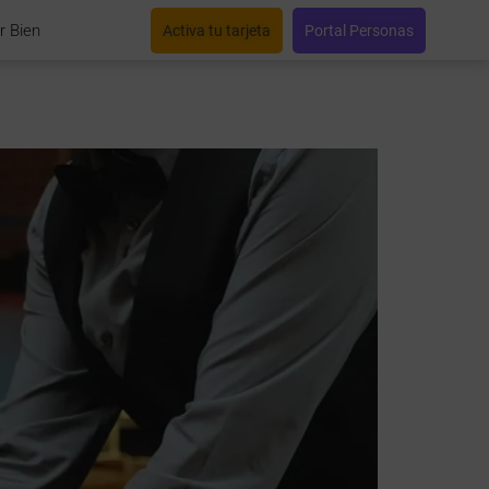
r Bien
Activa tu tarjeta
Portal Personas