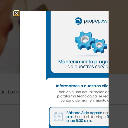
ada.
Los campos obligatorios están marcados con
*