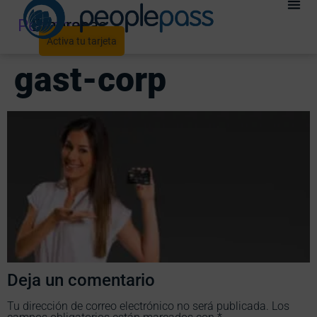
Personas
Empresas
Activa tu tarjeta
gast-corp
Deja un comentario
Tu dirección de correo electrónico no será publicada.
Los