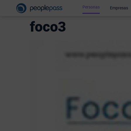
Personas
Empresas
foco3