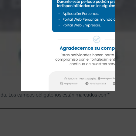
ada.
Los campos obligatorios están marcados con
*