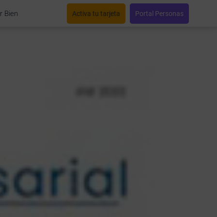
r Bien
Activa tu tarjeta
Portal Personas